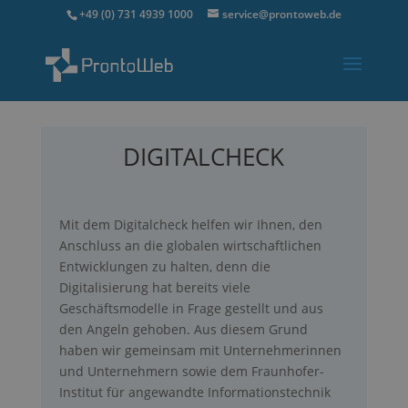
+49 (0) 731 4939 1000
service@prontoweb.de
DIGITALCHECK
Mit dem Digitalcheck helfen wir Ihnen, den
Anschluss an die globalen wirtschaftlichen
Entwicklungen zu halten, denn die
Digitalisierung hat bereits viele
Geschäftsmodelle in Frage gestellt und aus
den Angeln gehoben. Aus diesem Grund
haben wir gemeinsam mit Unternehmerinnen
und Unternehmern sowie dem Fraunhofer-
Institut für angewandte Informationstechnik