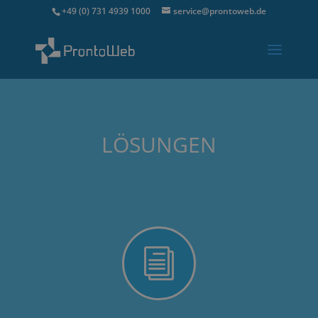
+49 (0) 731 4939 1000
service@prontoweb.de
LÖSUNGEN
i