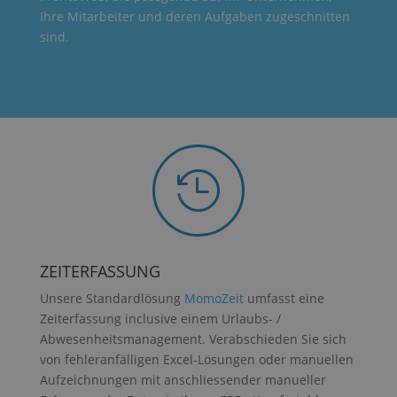
Ihre Mitarbeiter und deren Aufgaben zugeschnitten
sind.

ZEITERFASSUNG
Unsere Standardlösung
MomoZeit
umfasst eine
Zeiterfassung inclusive einem Urlaubs- /
Abwesenheitsmanagement. Verabschieden Sie sich
von fehleranfälligen Excel-Lösungen oder manuellen
Aufzeichnungen mit anschliessender manueller