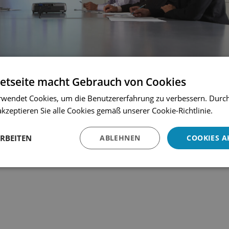
netseite macht Gebrauch von Cookies
rwendet Cookies, um die Benutzererfahrung zu verbessern. Durc
kzeptieren Sie alle Cookies gemäß unserer Cookie-Richtlinie.
ARBEITEN
ABLEHNEN
COOKIES A
Performance
Targeting
Funktions
und Statistik
Cookies