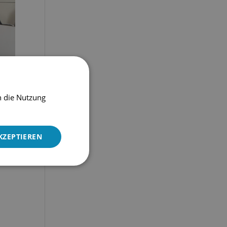
h die Nutzung
KZEPTIEREN
Nicht
klassifizierte