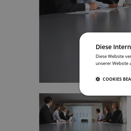
Diese Inter
Diese Website ve
unserer Website a
COOKIES BE
Unbedingt
erforderlich