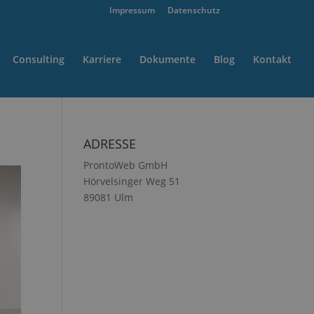
Impressum
Datenschutz
Consulting
Karriere
Dokumente
Blog
Kontakt
ADRESSE
ProntoWeb GmbH
Hörvelsinger Weg 51
89081 Ulm