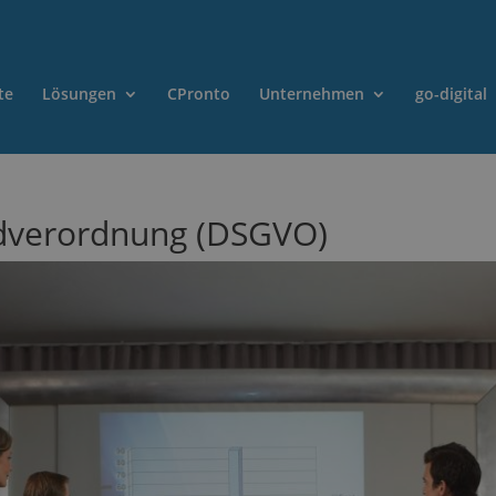
te
Lösungen
CPronto
Unternehmen
go-digital
dverordnung (DSGVO)